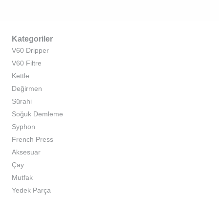
Kategoriler
V60 Dripper
V60 Filtre
Kettle
Değirmen
Sürahi
Soğuk Demleme
Syphon
French Press
Aksesuar
Çay
Mutfak
Yedek Parça