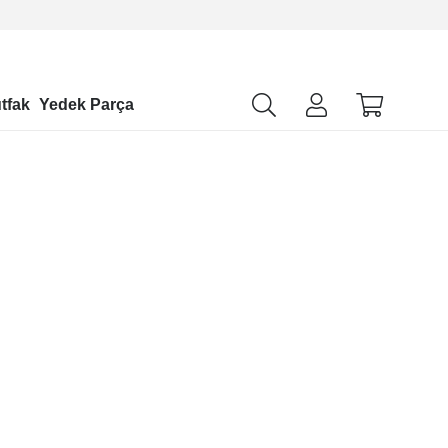
tfak
Yedek Parça