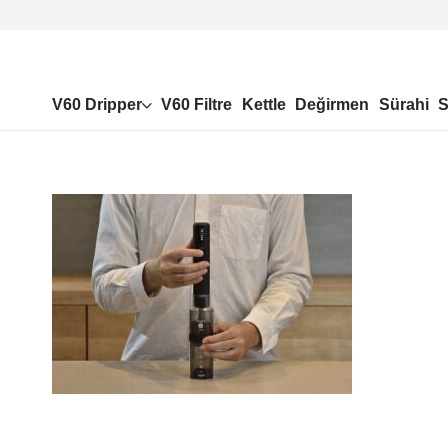
V60 Dripper
V60 Filtre
Kettle
Değirmen
Sürahi
S