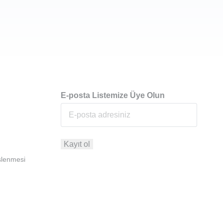
E-posta Listemize Üye Olun
İşlenmesi