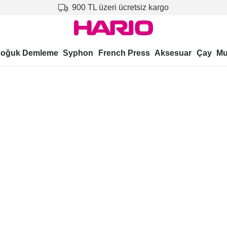
900 TL üzeri ücretsiz kargo
oğuk Demleme
Syphon
French Press
Aksesuar
Çay
Mu