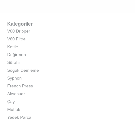
Kategoriler
V60 Dripper
V60 Filtre
Kettle
Değirmen
Sürahi
Soğuk Demleme
Syphon
French Press
Aksesuar
Çay
Mutfak
Yedek Parça