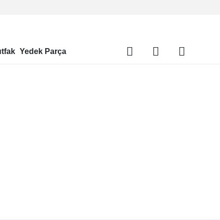
tfak
Yedek Parça