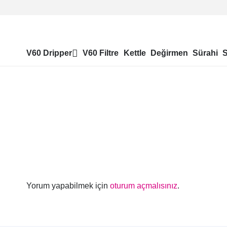
V60 Dripper
V60 Filtre
Kettle
Değirmen
Sürahi
Yorum yapabilmek için
oturum açmalısınız
.