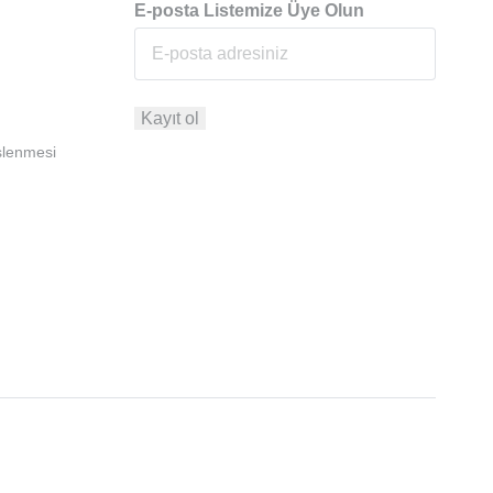
E-posta Listemize Üye Olun
İşlenmesi