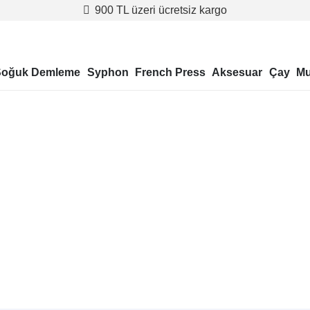
900 TL üzeri ücretsiz kargo
Soğuk Demleme
Syphon
French Press
Aksesuar
Çay
Mu