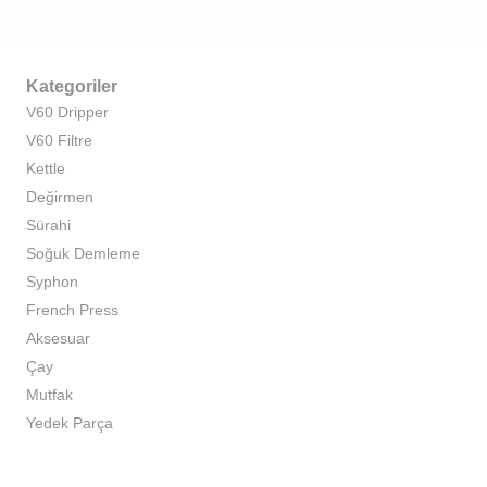
Kategoriler
V60 Dripper
V60 Filtre
Kettle
Değirmen
Sürahi
Soğuk Demleme
Syphon
French Press
Aksesuar
Çay
Mutfak
Yedek Parça