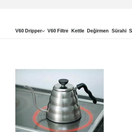
V60 Dripper
V60 Filtre
Kettle
Değirmen
Sürahi
S