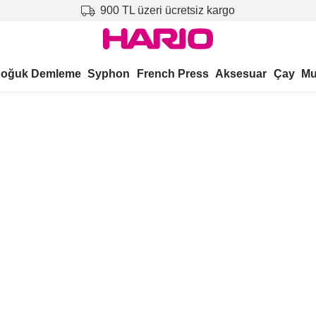
900 TL üzeri ücretsiz kargo
oğuk Demleme
Syphon
French Press
Aksesuar
Çay
Mu