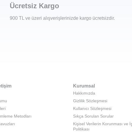
Ücretsiz Kargo
900 TL ve üzeri alışverişlerinizde kargo ücretsizdir.
etişim
Kurumsal
Hakkımızda
rumu
Gizlilik Sözleşmesi
leri
Kullanıcı Sözleşmesi
emleme Metodları
Sıkça Sorulan Sorular
lavuzları
Kişisel Verilerin Korunması ve 
Politikası