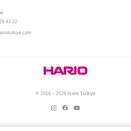
ın
29 41 22
arioturkiye.com
© 2016 – 2026 Hario Türkiye