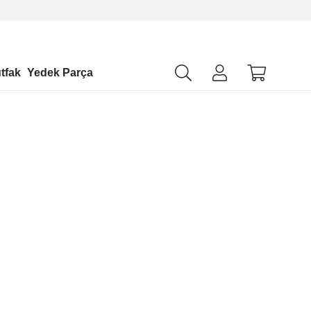
tfak
Yedek Parça