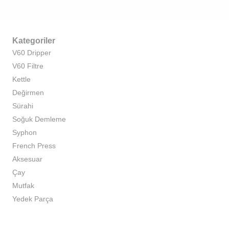
Kategoriler
V60 Dripper
V60 Filtre
Kettle
Değirmen
Sürahi
Soğuk Demleme
Syphon
French Press
Aksesuar
Çay
Mutfak
Yedek Parça