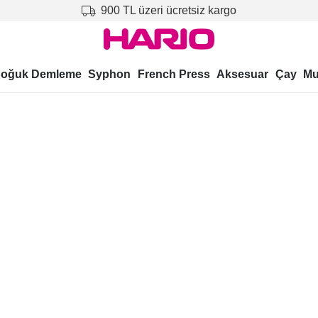
900 TL üzeri ücretsiz kargo
oğuk Demleme
Syphon
French Press
Aksesuar
Çay
Mu