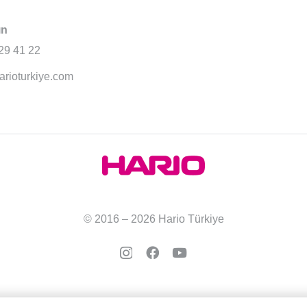
ın
29 41 22
arioturkiye.com
© 2016 – 2026 Hario Türkiye