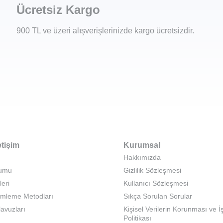
Ücretsiz Kargo
900 TL ve üzeri alışverişlerinizde kargo ücretsizdir.
etişim
Kurumsal
Hakkımızda
rumu
Gizlilik Sözleşmesi
leri
Kullanıcı Sözleşmesi
emleme Metodları
Sıkça Sorulan Sorular
lavuzları
Kişisel Verilerin Korunması ve 
Politikası