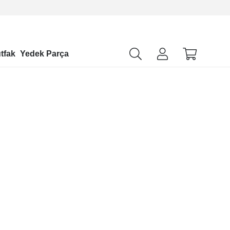
tfak
Yedek Parça