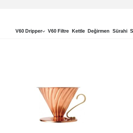
V60 Dripper
V60 Filtre
Kettle
Değirmen
Sürahi
S